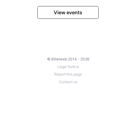
View events
© Billetweb 2014 - 2026
Legal Notice
Report this page
Contact us