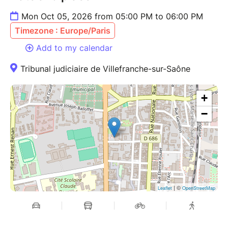
Mon Oct 05, 2026 from 05:00 PM to 06:00 PM
Timezone : Europe/Paris
Add to my calendar
Tribunal judiciaire de Villefranche-sur-Saône
+
−
| ©
Leaflet
OpenStreetMap