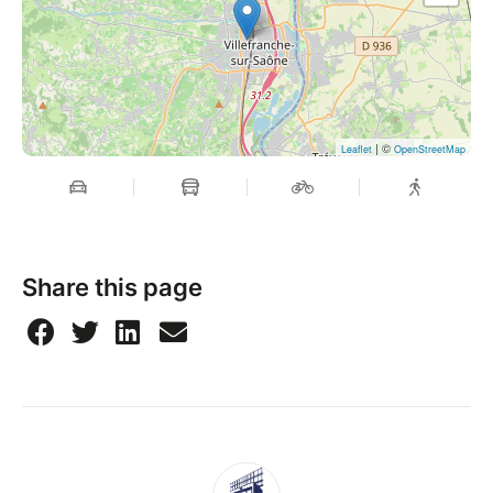
| ©
Leaflet
OpenStreetMap
Share this page