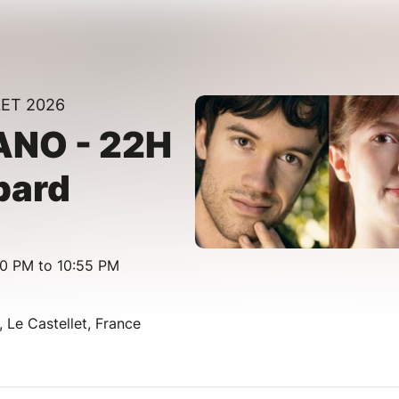
LET 2026
ANO - 22H
pard
00 PM to 10:55 PM
 Le Castellet, France