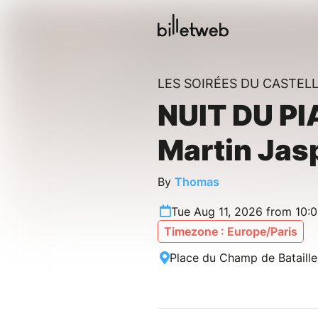
LES SOIRÉES DU CASTEL
NUIT DU PI
Martin Jas
By
Thomas
Tue Aug 11, 2026 from 10:
Timezone : Europe/Paris
Place du Champ de Bataille,