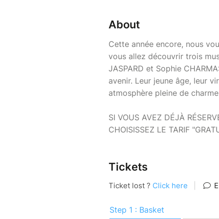
About
Cette année encore, nous vou
vous allez découvrir trois m
JASPARD et Sophie CHARMASSON
avenir. Leur jeune âge, leur vi
atmosphère pleine de charme 
SI VOUS AVEZ DÉJÀ RÉSERVÉ
CHOISISSEZ LE TARIF "GRAT
Tickets