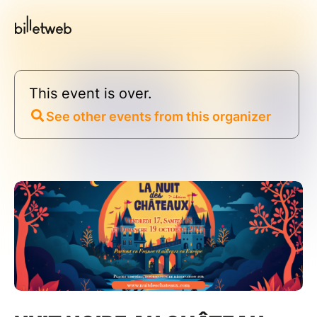
This event is over.
See other events from this organizer