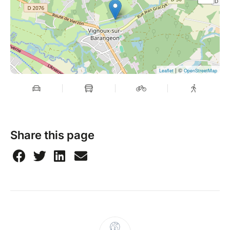
| ©
Leaflet
OpenStreetMap
Share this page