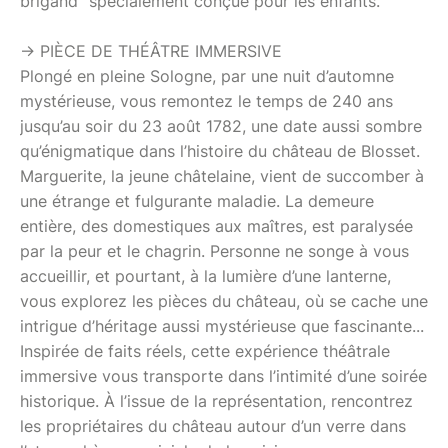
brigand" spécialement conçue pour les enfants.
-> PIÈCE DE THÉÂTRE IMMERSIVE
Plongé en pleine Sologne, par une nuit d’automne
mystérieuse, vous remontez le temps de 240 ans
jusqu’au soir du 23 août 1782, une date aussi sombre
qu’énigmatique dans l’histoire du château de Blosset.
Marguerite, la jeune châtelaine, vient de succomber à
une étrange et fulgurante maladie. La demeure
entière, des domestiques aux maîtres, est paralysée
par la peur et le chagrin. Personne ne songe à vous
accueillir, et pourtant, à la lumière d’une lanterne,
vous explorez les pièces du château, où se cache une
intrigue d’héritage aussi mystérieuse que fascinante...
Inspirée de faits réels, cette expérience théâtrale
immersive vous transporte dans l’intimité d’une soirée
historique. À l’issue de la représentation, rencontrez
les propriétaires du château autour d’un verre dans