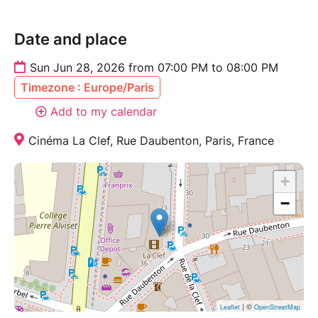
Date and place
Sun Jun 28, 2026 from 07:00 PM to 08:00 PM
Timezone : Europe/Paris
Add to my calendar
Cinéma La Clef, Rue Daubenton, Paris, France
+
−
| ©
Leaflet
OpenStreetMap