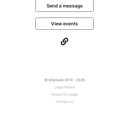
Send a message
View events
© Billetweb 2014 - 2026
Legal Notice
Report this page
Contact us