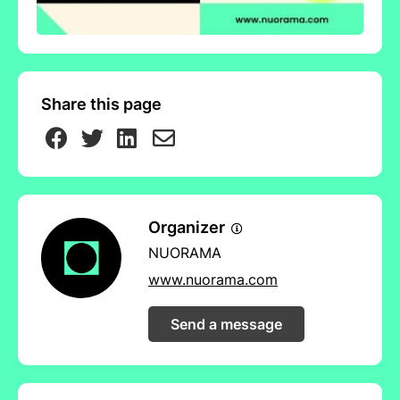
75020 Paris
AVEC LE SOUTIEN DE :
Share this page
Organizer
NUORAMA
www.nuorama.com
Send a message