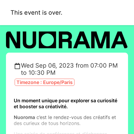
This event is over.
Wed Sep 06, 2023 from 07:00 PM
to 10:30 PM
Timezone : Europe/Paris
Un moment unique pour explorer sa curiosité
et booster sa créativité.
Nuoroma
c’est le rendez-vous des créatifs et
des curieux de tous horizons.