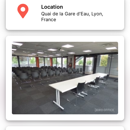
Les mesures spéciales COVID : Port du
Location
masque obligatoire / mise à disposition de gel
Quai de la Gare d'Eau, Lyon,
hydroalcoolique.
France