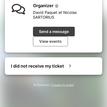
Organizer
David Paquet et Nicolas
SARTORIUS
Send a message
View events
I did not receive my ticket
© Billetweb |
Create my event