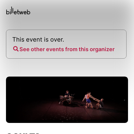
This event is over.
See other events from this organizer