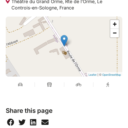
Théâtre du Grand Orme, Rte de l'Orme, Le
Controis-en-Sologne, France
+
−
| ©
Leaflet
OpenStreetMap
Share this page