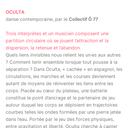
OCULTA
danse contemporaine, par le
Collectif Ô 77
Trois interprètes et un musicien composent une
partition circulaire où se jouent l’attraction et la
dispersion, la retenue et l’abandon.
Quels liens invisibles nous relient les un·es aux autres
? Comment tenir ensemble lorsque tout pousse à la
séparation ? Dans Oculta, « cachée » en espagnol, les
circulations, les marches et les courses deviennent
autant de moyens de réinventer les liens entre les
corps. Placée au cœur du plateau, une batterie
constitue le point d’ancrage et le partenaire de jeu
autour duquel les corps se déploient en trajectoires
courbes telles les ondes formées par une pierre jetée
dans l’eau. Portée par le jeu des forces physiques,
entre gravitation et liberté, Oculta cherche à capter