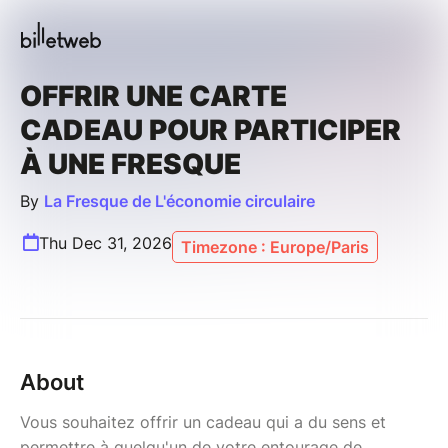
OFFRIR UNE CARTE
CADEAU POUR PARTICIPER
À UNE FRESQUE
By
La Fresque de L'économie circulaire
Thu Dec 31, 2026
Timezone : Europe/Paris
About
Vous souhaitez offrir un cadeau qui a du sens et
permettre à quelqu'un de votre entourage de