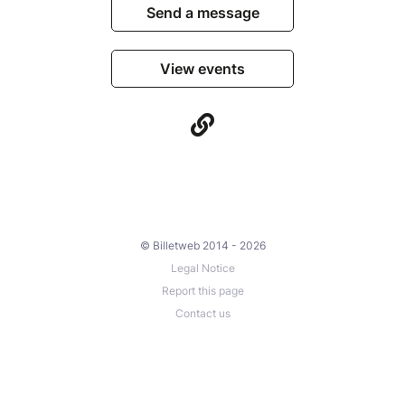
Send a message
View events
© Billetweb 2014 - 2026
Legal Notice
Report this page
Contact us