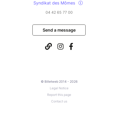
Syndikat des Mômes
04 42 65 77 00
Send a message
© Billetweb 2014 - 2026
Legal Notice
Report this page
Contact us