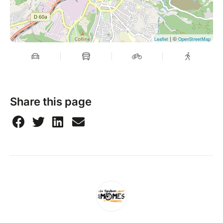
| ©
Leaflet
OpenStreetMap
Share this page