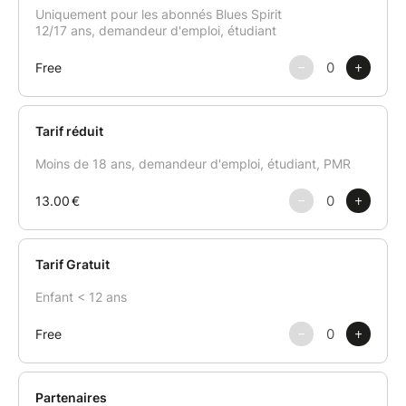
A présent ils sont réunis autour de l'univers du blues
rock. Blues Rock Power comme ils aiment le nommer.
Un power trio rassemblé pour faire vivre l'esprit de
grands guitaristes comme Stevie Ray Vaughan, Jimi
Hendrix, ZZ Top ou encore Philip Sayce.
Ambiance Blues Rock et Texas Blues assurée !