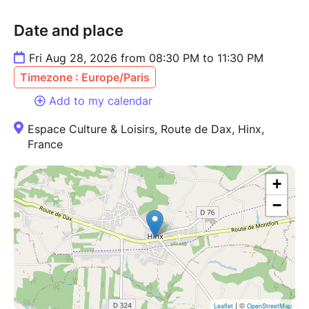
Date and place
Fri Aug 28, 2026 from 08:30 PM to 11:30 PM
Timezone : Europe/Paris
Add to my calendar
Espace Culture & Loisirs, Route de Dax, Hinx,
France
+
−
| ©
Leaflet
OpenStreetMap