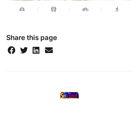
Share this page
Sp'Hinx
07 69 02 30 55