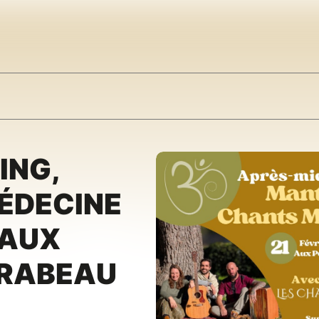
ING,
ÉDECINE
 AUX
IRABEAU