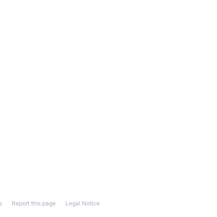
s
Report this page
Legal Notice