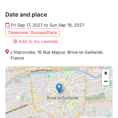
Date and place
Fri Sep 17, 2027 to Sun Sep 19, 2027
Timezone : Europe/Paris
Add to my calendar
L'Improviste, 16 Rue Majour, Brive-la-Gaillarde,
France
+
−