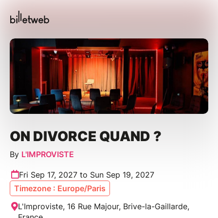
ON DIVORCE QUAND ?
By
L'IMPROVISTE
Fri Sep 17, 2027 to Sun Sep 19, 2027
Timezone : Europe/Paris
L'Improviste, 16 Rue Majour, Brive-la-Gaillarde,
France