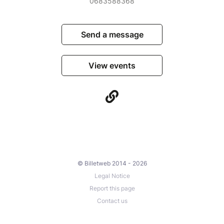
0683588368
Send a message
View events
© Billetweb 2014 - 2026
Legal Notice
Report this page
Contact us