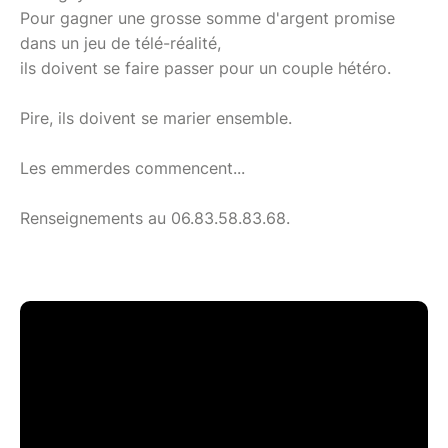
Pour gagner une grosse somme d'argent promise
dans un jeu de télé-réalité,
ils doivent se faire passer pour un couple hétéro.
Pire, ils doivent se marier ensemble.
Les emmerdes commencent...
Renseignements au 06.83.58.83.68.