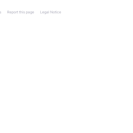
s
Report this page
Legal Notice