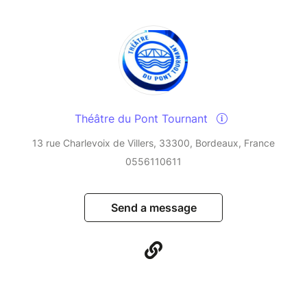
Théâtre du Pont Tournant
13 rue Charlevoix de Villers, 33300, Bordeaux, France
0556110611
Send a message