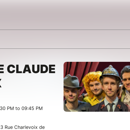
E CLAUDE
X
:30 PM to 09:45 PM
13 Rue Charlevoix de