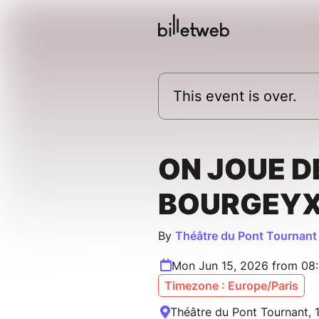
This event is over.
ON JOUE D
BOURGEY
By
Théâtre du Pont Tournant
Mon Jun 15, 2026 from 08
Timezone : Europe/Paris
Théâtre du Pont Tournant, 