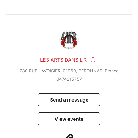
LES ARTS DANS L'R
230 RUE LAVOISIER, 01960, PERONNAS, France
0474215757
Send a message
View events