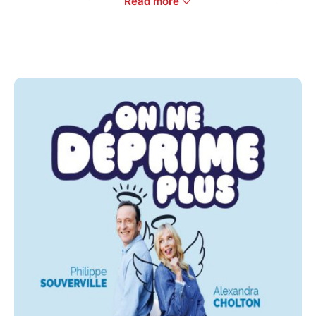
Read more
! Une déclaration joyeuse et lumineuse, bien plus
qu’un simple titre.
Avec Alexandra Cholton /Philippe souverville
Auteur : Philippe souverville
Metteur en scène :Philippe souverville
Comedie tout public
Durée : 1h15