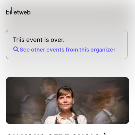
This event is over.
See other events from this organizer