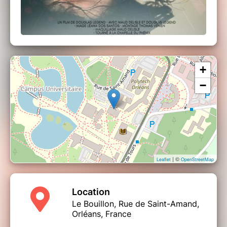
+
−
| ©
Leaflet
OpenStreetMap
Location
Le Bouillon, Rue de Saint-Amand,
Orléans, France