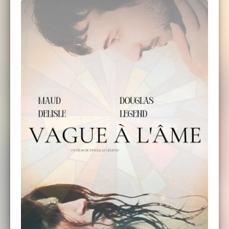
mythe et de l’humanité, interrogera-t-il un
vague à l’âme ?