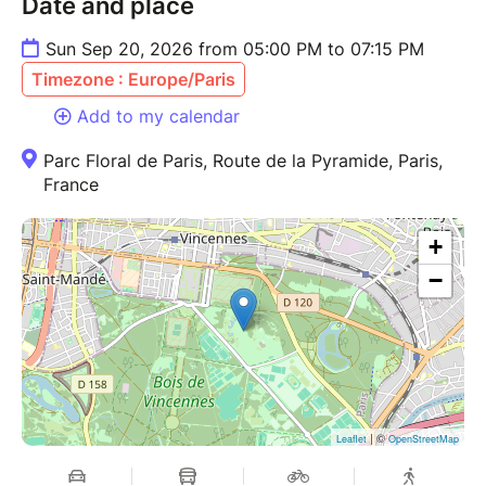
Date and place
Sun Sep 20, 2026 from 05:00 PM to 07:15 PM
Timezone : Europe/Paris
Add to my calendar
Parc Floral de Paris, Route de la Pyramide, Paris,
France
+
−
| ©
Leaflet
OpenStreetMap