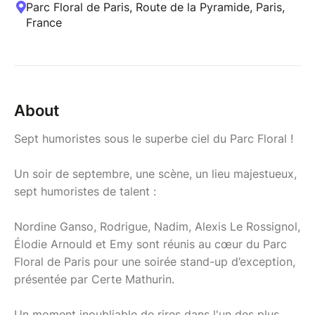
Parc Floral de Paris, Route de la Pyramide, Paris,
France
About
Sept humoristes sous le superbe ciel du Parc Floral !
Un soir de septembre, une scène, un lieu majestueux,
sept humoristes de talent :
Nordine Ganso, Rodrigue, Nadim, Alexis Le Rossignol,
Élodie Arnould et Emy sont réunis au cœur du Parc
Floral de Paris pour une soirée stand-up d’exception,
présentée par Certe Mathurin.
Un moment inoubliable de rires dans l'un des plus