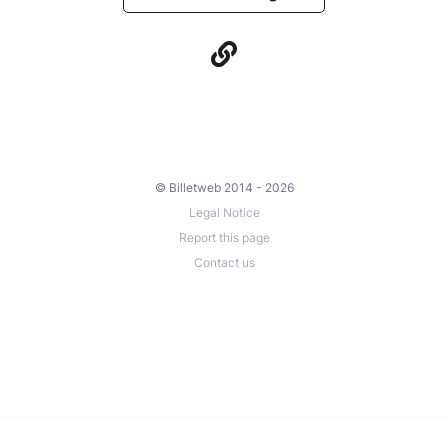
© Billetweb 2014 - 2026
Legal Notice
Report this page
Contact us