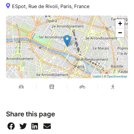
ESpot, Rue de Rivoli, Paris, France
+
−
| ©
Leaflet
OpenStreetMap
Share this page