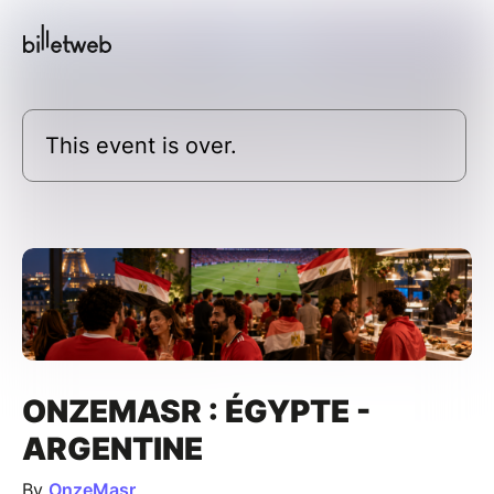
This event is over.
ONZEMASR : ÉGYPTE -
ARGENTINE
By
OnzeMasr