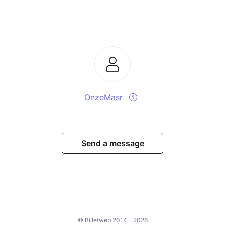
OnzeMasr
Send a message
© Billetweb 2014 - 2026