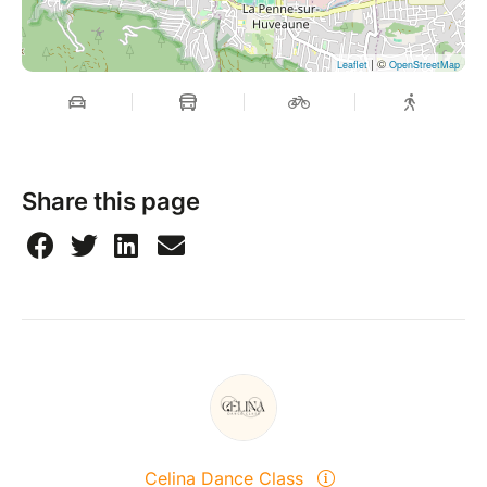
| ©
Leaflet
OpenStreetMap
Share this page
Celina Dance Class