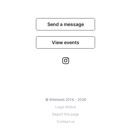
Send a message
View events
© Billetweb 2014 - 2026
Legal Notice
Report this page
Contact us