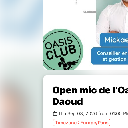
Open mic de l'Oa
Daoud
Thu Sep 03, 2026 from 01:00 P
Timezone : Europe/Paris