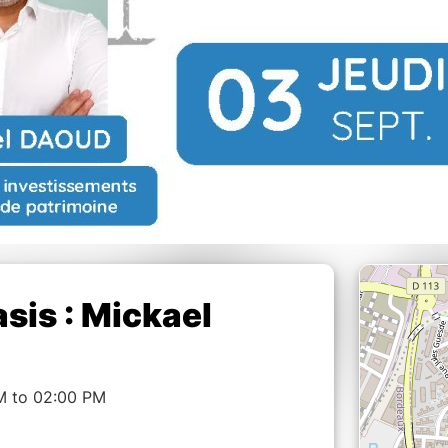
sis : Mickael
M to 02:00 PM