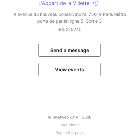
L'Appart de la Villette
9 avenue du nouveau conservatoire, 75019 Paris Métro
porte de pantin ligne 5. Sortie 3
665225240
Send a message
View events
© Billetweb 2014 - 2026
Legal Notice
Report this page