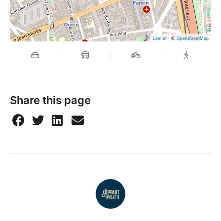
| ©
Leaflet
OpenStreetMap
Share this page