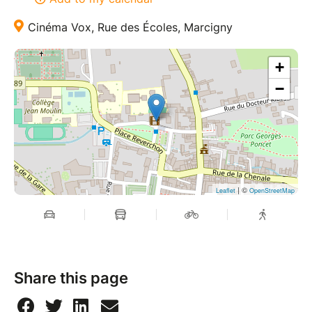
Cinéma Vox, Rue des Écoles, Marcigny
+
−
| ©
Leaflet
OpenStreetMap
Share this page