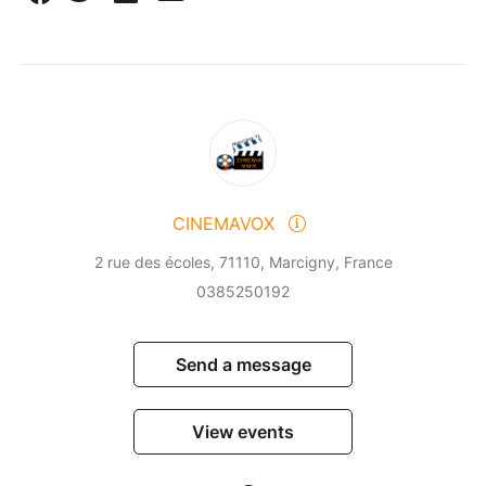
CINEMAVOX
2 rue des écoles, 71110, Marcigny, France
0385250192
Send a message
View events