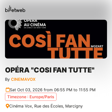
OPÉRA "COSI FAN TUTTE"
By
CINEMAVOX
Sat Oct 03, 2026 from 06:55 PM to 11:55 PM
Timezone : Europe/Paris
Cinéma Vox, Rue des Écoles, Marcigny