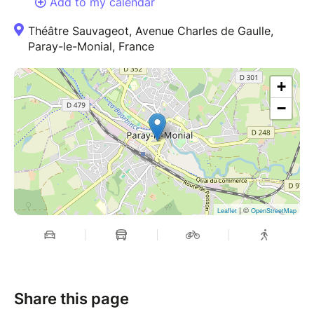
Add to my calendar
Théâtre Sauvageot, Avenue Charles de Gaulle,
Paray-le-Monial, France
+
−
| ©
Leaflet
OpenStreetMap
Share this page