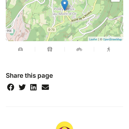
| ©
Leaflet
OpenStreetMap
Share this page