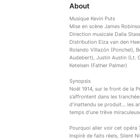
About
Musique Kevin Puts
Mise en scène James Robins
Direction musicale Dalia Sta
Distribution Elza van den Hee
Rolando Villazón (Ponchel), Be
Audebert), Justin Austin (Lt.
Ketelsen (Father Palmer)
Synopsis
Noël 1914, sur le front de la
s’affrontent dans les tranché
d'inattendu se produit… les ar
temps d'une trêve miraculeus
Pourquoi aller voir cet opéra 
Inspiré de faits réels, Silent