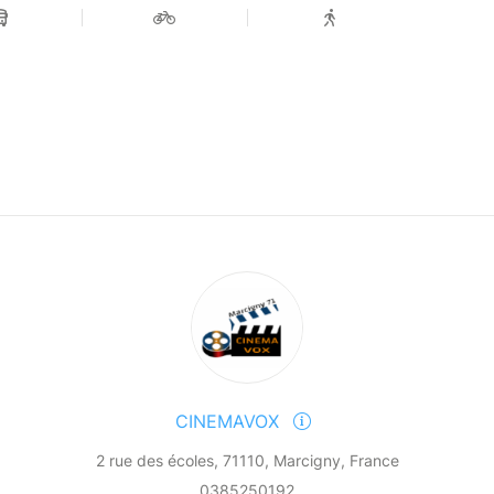
CINEMAVOX
2 rue des écoles, 71110, Marcigny, France
0385250192