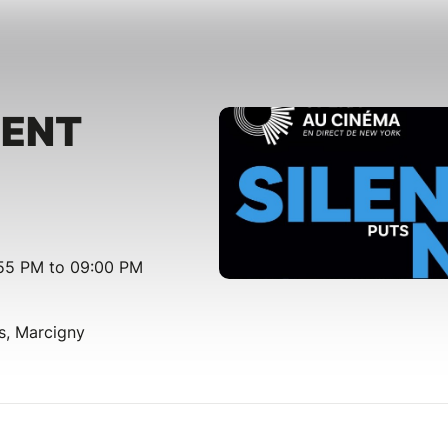
LENT
:55 PM to 09:00 PM
s, Marcigny