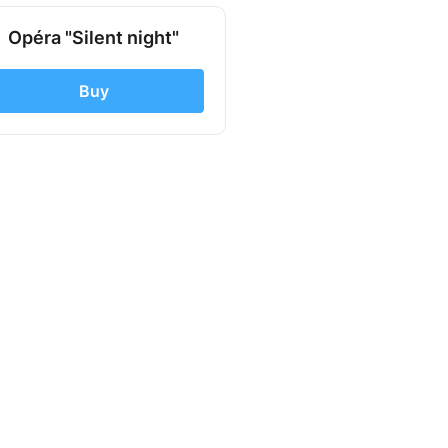
Opéra "Silent night"
Buy