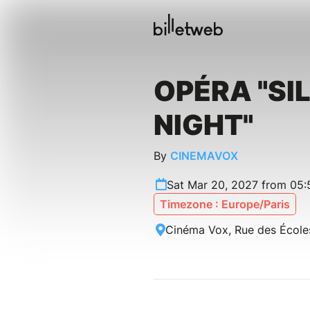
OPÉRA "SI
NIGHT"
By
CINEMAVOX
Sat Mar 20, 2027 from 05
Timezone : Europe/Paris
Cinéma Vox, Rue des École