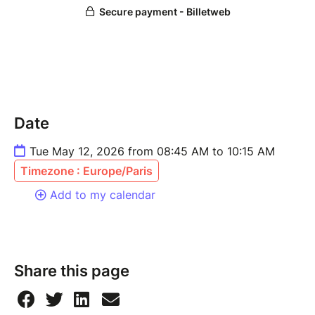
Focus sur la cohérence avec son
positionnement pro
4. Mise en valeur visuelle
Harmoniser son image : photo, bannière,
accroches
Outils IA simples à connaître pour améliorer
Date
l’impact visuel
Tue May 12, 2026 from 08:45 AM to 10:15 AM
5. Synthèse & plan d’action
Timezone : Europe/Paris
Liste des priorités de mise à jour
Bonnes pratiques pour maintenir un
Add to my calendar
profil engageant
Share this page