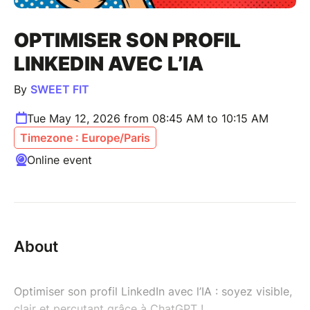
OPTIMISER SON PROFIL
LINKEDIN AVEC L’IA
By
SWEET FIT
Tue May 12, 2026 from 08:45 AM to 10:15 AM
Timezone : Europe/Paris
Online event
About
Optimiser son profil LinkedIn avec l’IA : soyez visible,
clair et percutant grâce à ChatGPT !