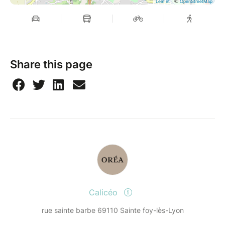
| ©
Leaflet
OpenStreetMap
Share this page
Calicéo
rue sainte barbe 69110 Sainte foy-lès-Lyon