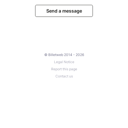
Send a message
© Billetweb 2014 - 2026
Legal Notice
Report this page
Contact us