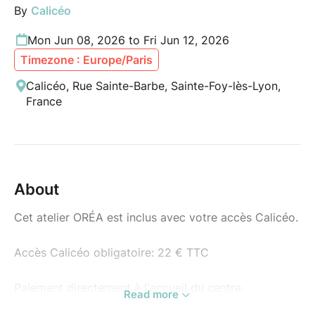
By
Calicéo
Mon Jun 08, 2026 to Fri Jun 12, 2026
Timezone : Europe/Paris
Calicéo, Rue Sainte-Barbe, Sainte-Foy-lès-Lyon,
France
About
Cet atelier ORÉA est inclus avec votre accès Calicéo.
Accès Calicéo obligatoire: 22 € TTC
Paiement directement à l'accueil du centre.
Read more
Les réservations sont gérées par Calicéo.