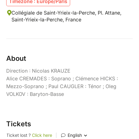
Timezone : Europe/Paris
Collégiale de Saint-Yrieix-la-Perche, Pl. Attane,
Saint-Yrieix-la-Perche, France
About
Direction : Nicolas KRAUZE
Alice CREMADES : Soprano ; Clémence HICKS :
Mezzo-Soprano ; Paul CAUGLER : Ténor ; Oleg
VOLKOV : Baryton-Basse
Tickets