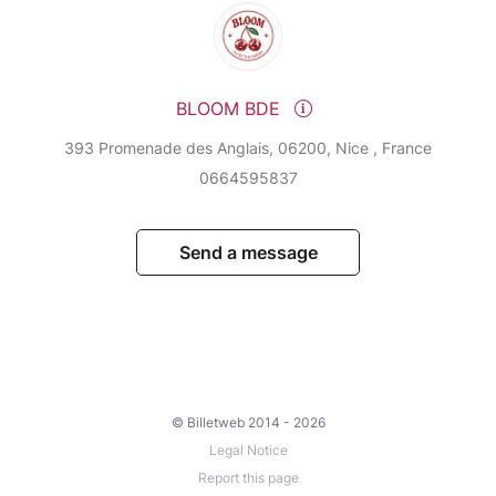
BLOOM BDE
393 Promenade des Anglais, 06200, Nice , France
0664595837
Send a message
© Billetweb 2014 - 2026
Legal Notice
Report this page