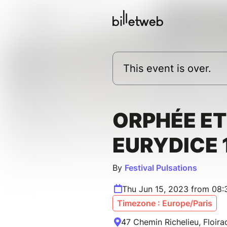
This event is over.
ORPHÉE ET
EURYDICE 
By
Festival Pulsations
Thu Jun 15, 2023 from 08:
Timezone : Europe/Paris
47 Chemin Richelieu, Floira