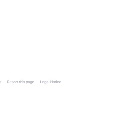
s
Report this page
Legal Notice