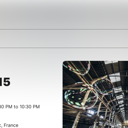
15
30 PM to 10:30 PM
c, France