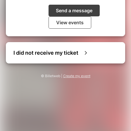
Send a message
View events
I did not receive my ticket
© Billetweb |
Create my event