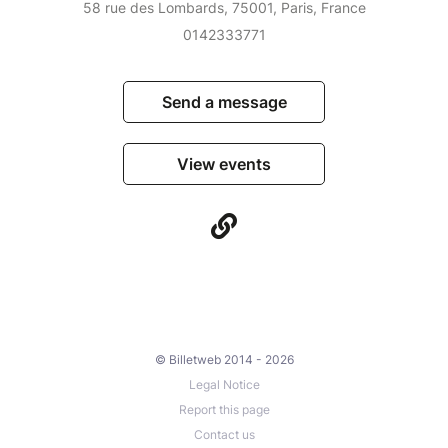
58 rue des Lombards, 75001, Paris, France
0142333771
Send a message
View events
© Billetweb 2014 - 2026
Legal Notice
Report this page
Contact us