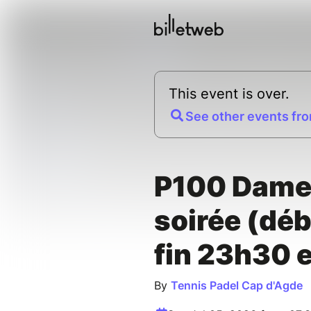
This event is over.
See other events fro
P100 Dame
soirée (dé
fin 23h30 
By
Tennis Padel Cap d'Agde