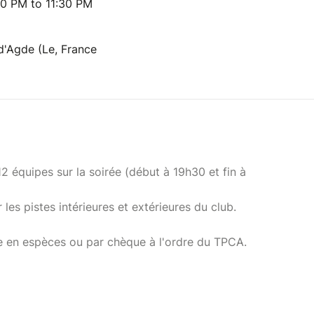
30 PM to 11:30 PM
d'Agde (Le, France
2 équipes sur la soirée (début à 19h30 et fin à
les pistes intérieures et extérieures du club.
ce en espèces ou par chèque à l'ordre du TPCA.