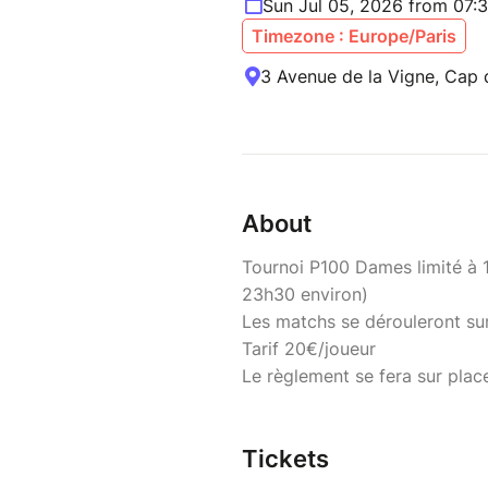
Sun Jul 05, 2026 from 07:
Timezone : Europe/Paris
3 Avenue de la Vigne, Cap 
About
Tournoi P100 Dames limité à 1
23h30 environ)
Les matchs se dérouleront sur 
Tarif 20€/joueur
Le règlement se fera sur pla
Tickets