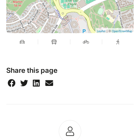
| ©
Leaflet
OpenStreetMap
Share this page