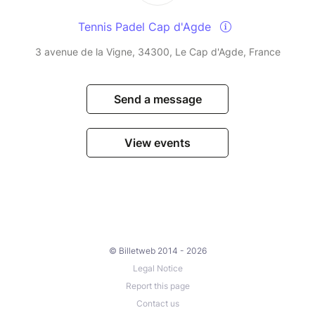
Tennis Padel Cap d'Agde
3 avenue de la Vigne, 34300, Le Cap d'Agde, France
Send a message
View events
© Billetweb 2014 - 2026
Legal Notice
Report this page
Contact us