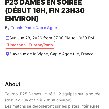
P25 DAMES EN SOIRÉE
(DÉBUT 19H, FIN 23H30
ENVIRON)
By
Tennis Padel Cap d'Agde
Sun Jun 28, 2026 from 07:00 PM to 10:30 PM
Timezone : Europe/Paris
3 Avenue de la Vigne, Cap d'Agde (Le, France
About
Tournoi P25 Dames limité à 12 équipes sur la soirée
(début à 19h et fin à 23h30 environ)
Les matchs se dérouleront sur les pistes intérieures