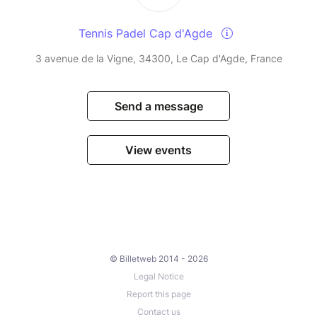
Tennis Padel Cap d'Agde
3 avenue de la Vigne, 34300, Le Cap d'Agde, France
Send a message
View events
© Billetweb 2014 - 2026
Legal Notice
Report this page
Contact us