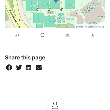
| ©
Leaflet
OpenStreetMap
Share this page