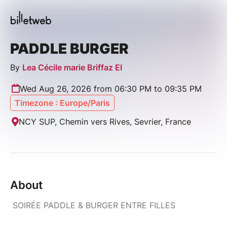
PADDLE BURGER
By
Lea Cécile marie Briffaz EI
Wed Aug 26, 2026 from 06:30 PM to 09:35 PM
Timezone : Europe/Paris
NCY SUP, Chemin vers Rives, Sevrier, France
About
SOIRÉE PADDLE & BURGER ENTRE FILLES