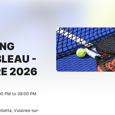
ING
LEAU -
E 2026
:00 PM to 08:00 PM
betta, Vulaines-sur-