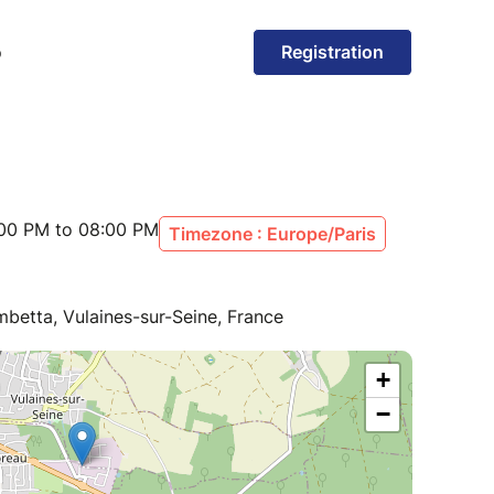
:00 PM to 08:00 PM
Timezone : Europe/Paris
betta, Vulaines-sur-Seine, France
+
−