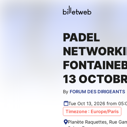
PADEL
NETWORK
FONTAINEB
13 OCTOBR
By
FORUM DES DIRIGEANTS
Tue Oct 13, 2026 from 05
Timezone : Europe/Paris
Planète Raquettes, Rue Gam