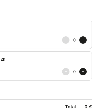
ue confortable, avec une bouteille d’eau et une
réserver la qualité des échanges et l’esprit du