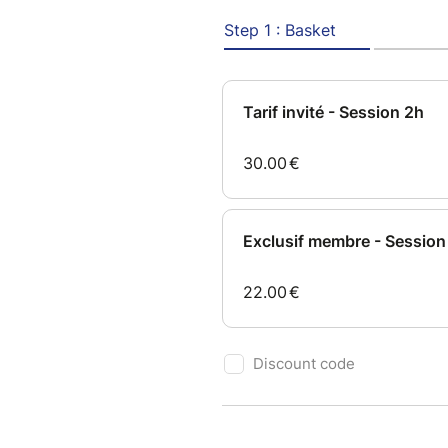
Il vous suffit de venir en ten
petite serviette.
Le format est limité afin de p
rendez-vous.
Ouvert sur invitation.