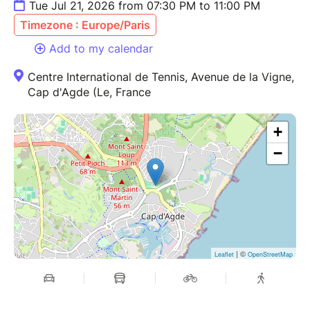
Tue Jul 21, 2026 from 07:30 PM to 11:00 PM
Timezone : Europe/Paris
Add to my calendar
Centre International de Tennis, Avenue de la Vigne,
Cap d'Agde (Le, France
+
−
| ©
Leaflet
OpenStreetMap