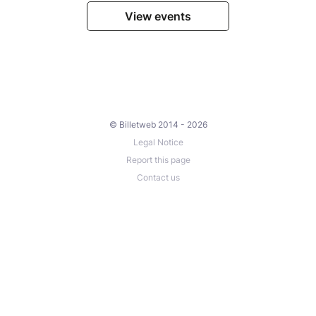
View events
© Billetweb 2014 - 2026
Legal Notice
Report this page
Contact us