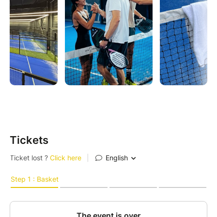
Samedi 20 juin
15h00 — 17h00
Au programme :
• 40 minutes de Pilates
• 1h de padel (location de raquette incluse)
→ Initiation pour les débutants
→ Match et jeu directement pour les habitués
DJ Set by Eugene pendant tout l’événement
Tickets
Une boisson soft incluse
Pensez à prendre votre tapis.
Tarifs :
• 34€ l’expérience complète