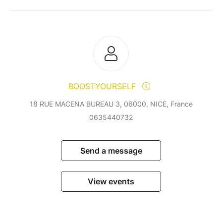
BOOSTYOURSELF
18 RUE MACENA BUREAU 3, 06000, NICE, France
0635440732
Send a message
View events