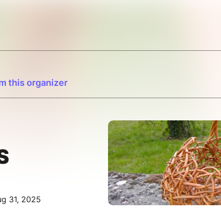
m this organizer
S
ug 31, 2025