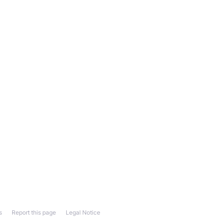
s
Report this page
Legal Notice