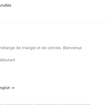
rulles
 mélange de triangle et de cercles. Bienvenue
débutant