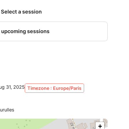
ug 31, 2025
Timezone : Europe/Paris
urulles
+