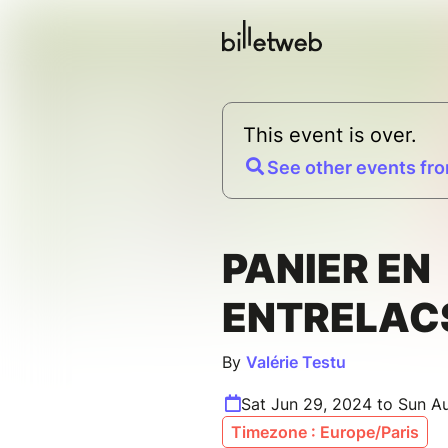
This event is over.
See other events fro
PANIER EN
ENTRELAC
By
Valérie Testu
Sat Jun 29, 2024 to Sun A
Timezone : Europe/Paris