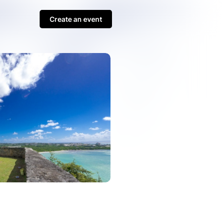
Create an event