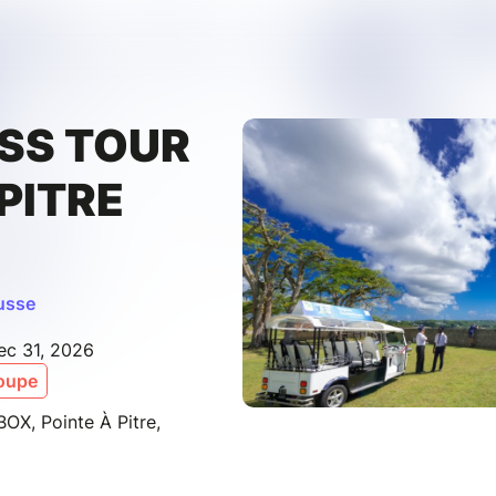
SS TOUR
PITRE
ousse
ec 31, 2026
oupe
OX, Pointe À Pitre,