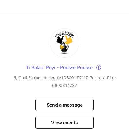
Ti Balad' Peyi - Pousse Pousse
6, Quai Foulon, Immeuble IDBOX, 97110 Pointe-à-Pitre
0690614737
Send a message
View events