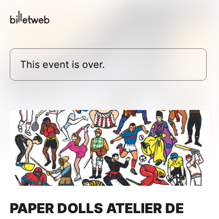
This event is over.
PAPER DOLLS ATELIER DE