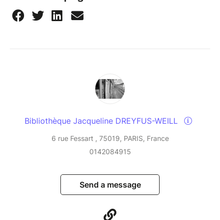
Bibliothèque Jacqueline DREYFUS-WEILL
6 rue Fessart , 75019, PARIS, France
0142084915
Send a message