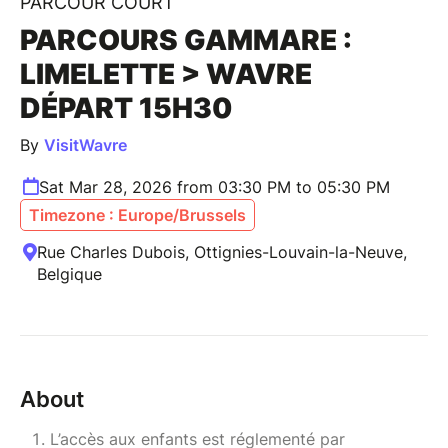
PARCOUR COURT
PARCOURS GAMMARE :
LIMELETTE > WAVRE
DÉPART 15H30
By
VisitWavre
Sat Mar 28, 2026 from 03:30 PM to 05:30 PM
Timezone : Europe/Brussels
Rue Charles Dubois, Ottignies-Louvain-la-Neuve,
Belgique
About
L’accès aux enfants est réglementé par