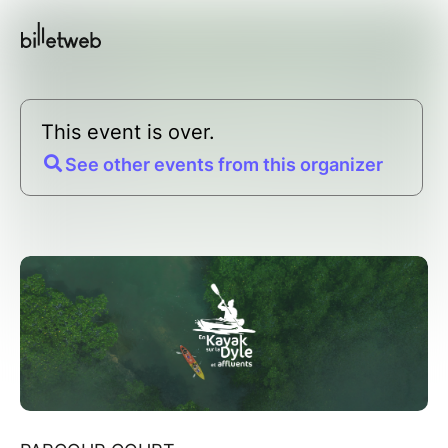
This event is over.
See other events from this organizer