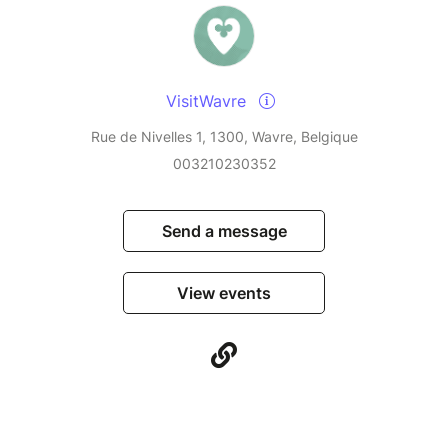
VisitWavre
Rue de Nivelles 1, 1300, Wavre, Belgique
003210230352
Send a message
View events