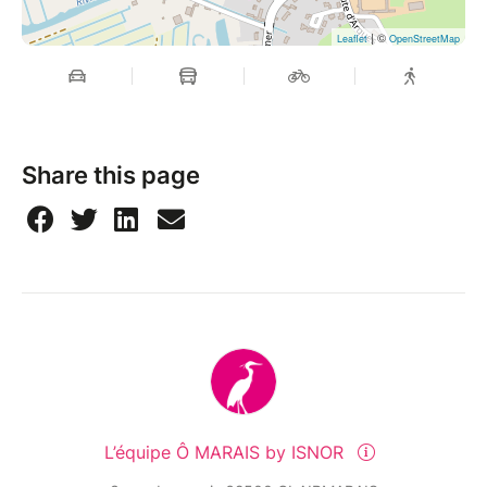
| ©
Leaflet
OpenStreetMap
Share this page
L’équipe Ô MARAIS by ISNOR