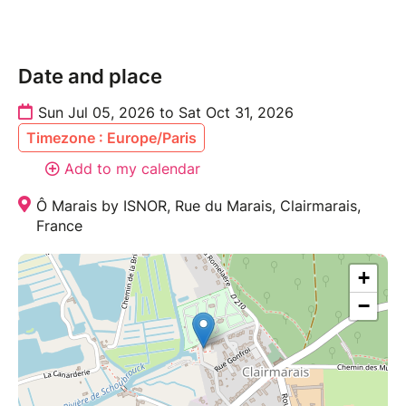
Date and place
Sun Jul 05, 2026 to Sat Oct 31, 2026
Timezone : Europe/Paris
Add to my calendar
Ô Marais by ISNOR, Rue du Marais, Clairmarais,
France
+
−