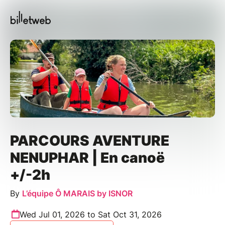
PARCOURS AVENTURE
NENUPHAR | En canoë
+/-2h
By
L’équipe Ô MARAIS by ISNOR
Wed Jul 01, 2026 to Sat Oct 31, 2026