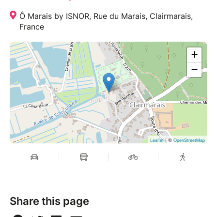
Ô Marais by ISNOR, Rue du Marais, Clairmarais,
France
+
−
| ©
Leaflet
OpenStreetMap
Share this page