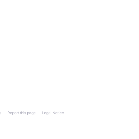
s
Report this page
Legal Notice