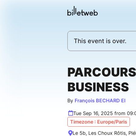
This event is over.
PARCOURS
BUSINESS
By
François BECHARD EI
Tue Sep 16, 2025 from 09
Timezone : Europe/Paris
Le 5b, Les Choux Rôtis, Plé