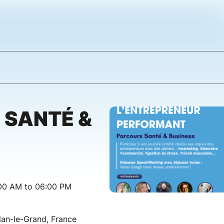
 SANTÉ &
:00 AM to 06:00 PM
lan-le-Grand, France