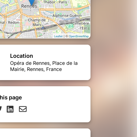
| ©
Leaflet
OpenStreetMap
Location
Opéra de Rennes, Place de la
Mairie, Rennes, France
his page