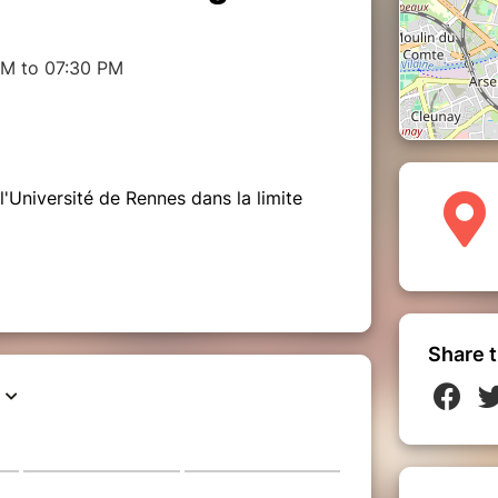
PM to 07:30 PM
l'Université de Rennes dans la limite
Share t