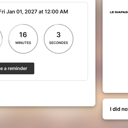
I did n