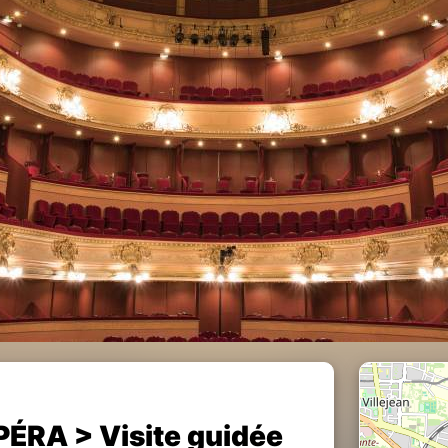
ÉRA > Visite guidée