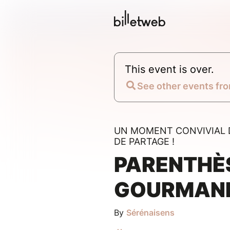
This event is over.
See other events fro
UN MOMENT CONVIVIAL 
DE PARTAGE !
PARENTHÈ
GOURMAN
By
Sérénaisens