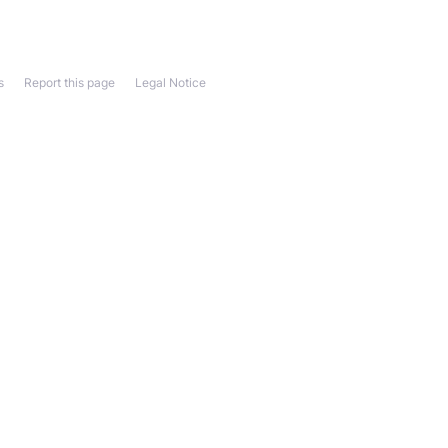
s
Report this page
Legal Notice