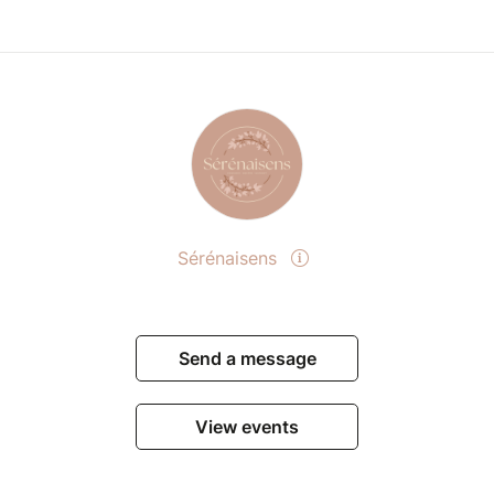
Sérénaisens
Send a message
View events