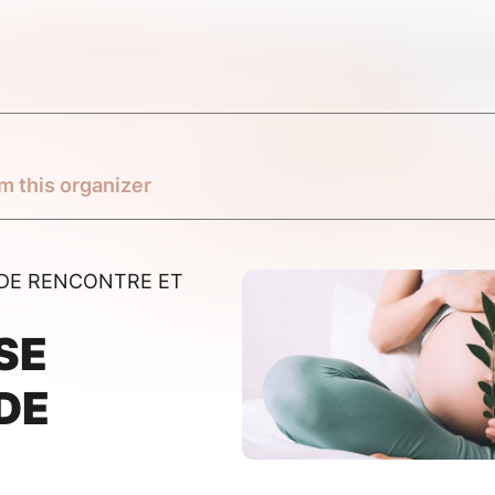
m this organizer
DE RENCONTRE ET
SE
DE