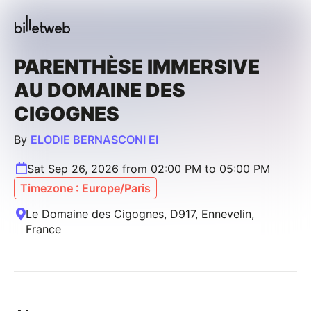
PARENTHÈSE IMMERSIVE
AU DOMAINE DES
CIGOGNES
By
ELODIE BERNASCONI EI
Sat Sep 26, 2026 from 02:00 PM to 05:00 PM
Timezone : Europe/Paris
Le Domaine des Cigognes, D917, Ennevelin,
France