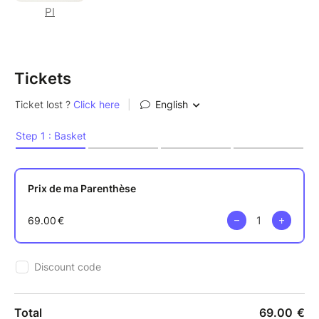
PI
Tickets