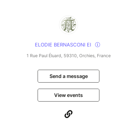
ELODIE BERNASCONI EI
1 Rue Paul Éluard, 59310, Orchies, France
Send a message
View events